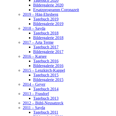
Tagebuch 2020
Bildergalerie 2020
Ersatzprogramm Coronazeit
2019 – Häg-Ehrsberg
Tagebuch 2019
Bildergalerie 2019
2018 – Sayda
Tagebuch 2018
Bildergalerie 2018
2017 – Arta Terme
Tagebuch 2017
Bildergalerie 2017
2016 – Karsee
Tagebuch 2016
Bildergalerie 2016
2015 – Lenzkirch-Kappel
Tagebuch 2015
Bildergalerie 2015
2014 – Geyer
Tagebuch 2014
2013 – Frasdorf
Tagebuch 2013
2012 – Bühl-Neusatzeck
2011 – Sayda
Tagebuch 2011