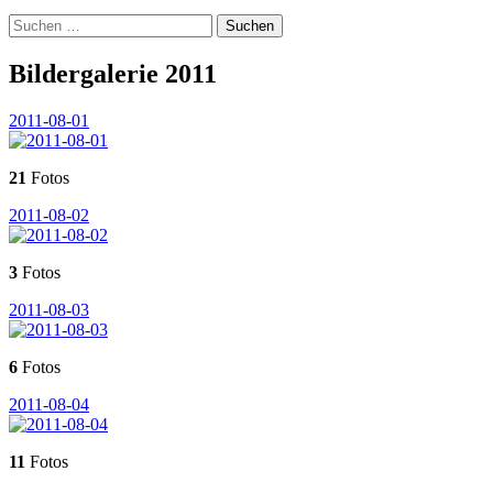
Suchen
nach:
Bildergalerie 2011
2011-08-01
21
Fotos
2011-08-02
3
Fotos
2011-08-03
6
Fotos
2011-08-04
11
Fotos