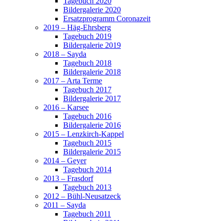
Tagebuch 2020
Bildergalerie 2020
Ersatzprogramm Coronazeit
2019 – Häg-Ehrsberg
Tagebuch 2019
Bildergalerie 2019
2018 – Sayda
Tagebuch 2018
Bildergalerie 2018
2017 – Arta Terme
Tagebuch 2017
Bildergalerie 2017
2016 – Karsee
Tagebuch 2016
Bildergalerie 2016
2015 – Lenzkirch-Kappel
Tagebuch 2015
Bildergalerie 2015
2014 – Geyer
Tagebuch 2014
2013 – Frasdorf
Tagebuch 2013
2012 – Bühl-Neusatzeck
2011 – Sayda
Tagebuch 2011