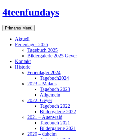
Zum
4teenfundays
Inhalt
springen
Suchen
Primäres Menü
Aktuell
Ferienlager 2025
Tagebuch 2025
Bildergalerie 2025 Geyer
Kontakt
Historie
Ferienlager 2024
Tagebuch2024
2023 – Malans
Tagebuch 2023
Allgemein
2022- Geyer
Tagebuch 2022
Bildergalerie 2022
2021 – Auenwald
Tagebuch 2021
Bildergalerie 2021
2020 – daheim