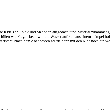
ie Kids sich Spiele und Stationen ausgedacht und Material zusammenge
llen wie:Fragen beantworten, Wasser auf Zeit aus einem Tümpel holen, 
er feststeht. Nach dem Abendessen wurde dann mit den Kids noch ein w