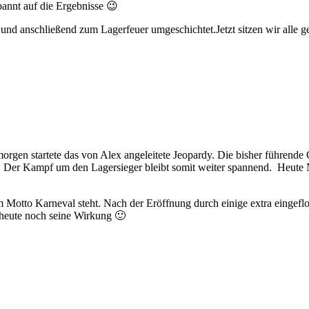
pannt auf die Ergebnisse 😉
nd anschließend zum Lagerfeuer umgeschichtet.Jetzt sitzen wir alle
rgen startete das von Alex angeleitete Jeopardy. Die bisher führende
iden. Der Kampf um den Lagersieger bleibt somit weiter spannend. Heute
em Motto Karneval steht. Nach der Eröffnung durch einige extra eingefl
 heute noch seine Wirkung 🙂