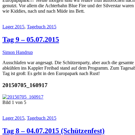
Europapapark!!! Heute morgen sind wir relativ früh aufbrochen nach
genutzt. Vor allem die Achterbahn Blue Fire und der Silverstar waren
wie Kiddies, nach und nach Müde ins Bett.
Lager 2015
,
Tagebuch 2015
Tag 9 – 05.07.2015
Simon Handrup
Ausschlafen war angesagt. Die Schützenparty, aber auch die gesamt
abkühlen ins Kappler Freibad stand auf dem Programm. Zum Tagesabs
Tag ist groß: Es geht in den Europapark nach Rust!
20150705_160917
Bild 1 von 5
Lager 2015
,
Tagebuch 2015
Tag 8 – 04.07.2015 (Schützenfest)