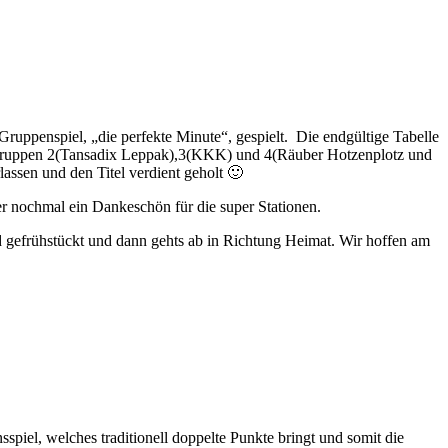
Gruppenspiel, „die perfekte Minute“, gespielt. Die endgültige Tabelle
z, Gruppen 2(Tansadix Leppak),3(KKK) und 4(Räuber Hotzenplotz und
lassen und den Titel verdient geholt 🙂
er nochmal ein Dankeschön für die super Stationen.
d gefrühstückt und dann gehts ab in Richtung Heimat. Wir hoffen am
piel, welches traditionell doppelte Punkte bringt und somit die