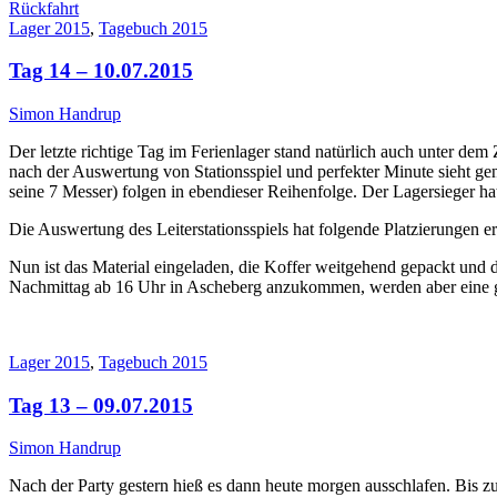
Rückfahrt
Lager 2015
,
Tagebuch 2015
Tag 14 – 10.07.2015
Simon Handrup
Der letzte richtige Tag im Ferienlager stand natürlich auch unter de
nach der Auswertung von Stationsspiel und perfekter Minute sieht 
seine 7 Messer) folgen in ebendieser Reihenfolge. Der Lagersieger hat
Die Auswertung des Leiterstationsspiels hat folgende Platzierungen 
Nun ist das Material eingeladen, die Koffer weitgehend gepackt und 
Nachmittag ab 16 Uhr in Ascheberg anzukommen, werden aber eine ge
Lager 2015
,
Tagebuch 2015
Tag 13 – 09.07.2015
Simon Handrup
Nach der Party gestern hieß es dann heute morgen ausschlafen. Bis zu