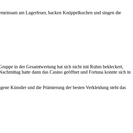
 gemeinsam am Lagerfeuer, backen Knüppelkuchen und singen die
 Gruppe in der Gesamtwertung hat sich nicht mit Ruhm bekleckert,
 Nachmittag hatte dann das Casino geöffnet und Fortuna konnte sich in
ogene Künstler und die Prämierung der besten Verkleidung steht das