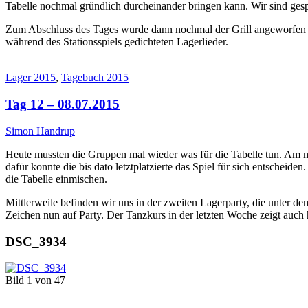
Tabelle nochmal gründlich durcheinander bringen kann. Wir sind ges
Zum Abschluss des Tages wurde dann nochmal der Grill angeworfen u
während des Stationsspiels gedichteten Lagerlieder.
Lager 2015
,
Tagebuch 2015
Tag 12 – 08.07.2015
Simon Handrup
Heute mussten die Gruppen mal wieder was für die Tabelle tun. Am mo
dafür konnte die bis dato letztplatzierte das Spiel für sich entsche
die Tabelle einmischen.
Mittlerweile befinden wir uns in der zweiten Lagerparty, die unter d
Zeichen nun auf Party. Der Tanzkurs in der letzten Woche zeigt auch
DSC_3934
Bild 1 von 47