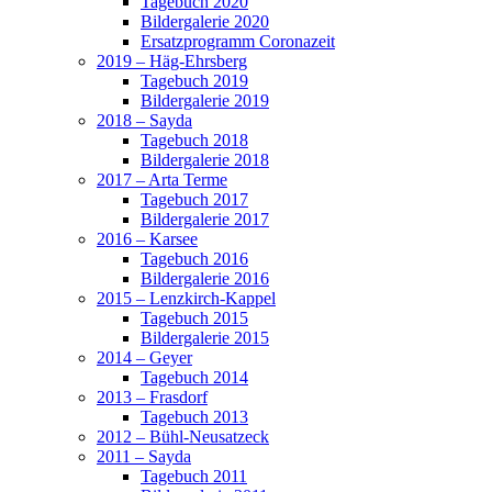
Tagebuch 2020
Bildergalerie 2020
Ersatzprogramm Coronazeit
2019 – Häg-Ehrsberg
Tagebuch 2019
Bildergalerie 2019
2018 – Sayda
Tagebuch 2018
Bildergalerie 2018
2017 – Arta Terme
Tagebuch 2017
Bildergalerie 2017
2016 – Karsee
Tagebuch 2016
Bildergalerie 2016
2015 – Lenzkirch-Kappel
Tagebuch 2015
Bildergalerie 2015
2014 – Geyer
Tagebuch 2014
2013 – Frasdorf
Tagebuch 2013
2012 – Bühl-Neusatzeck
2011 – Sayda
Tagebuch 2011