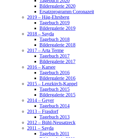
Tagebuch 2020
Bildergalerie 2020
Ersatzprogramm Coronazeit
2019 – Häg-Ehrsberg
Tagebuch 2019
Bildergalerie 2019
2018 – Sayda
Tagebuch 2018
Bildergalerie 2018
2017 – Arta Terme
Tagebuch 2017
Bildergalerie 2017
2016 – Karsee
Tagebuch 2016
Bildergalerie 2016
2015 – Lenzkirch-Kappel
Tagebuch 2015
Bildergalerie 2015
2014 – Geyer
Tagebuch 2014
2013 – Frasdorf
Tagebuch 2013
2012 – Bühl-Neusatzeck
2011 – Sayda
Tagebuch 2011