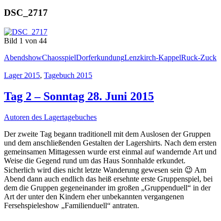
DSC_2717
Bild 1 von 44
Abendshow
Chaosspiel
Dorferkundung
Lenzkirch-Kappel
Ruck-Zuck
Lager 2015
,
Tagebuch 2015
Tag 2 – Sonntag 28. Juni 2015
Autoren des Lagertagebuches
Der zweite Tag begann traditionell mit dem Auslosen der Gruppen
und dem anschließenden Gestalten der Lagershirts. Nach dem ersten
gemeinsamen Mittagessen wurde erst einmal auf wandernde Art und
Weise die Gegend rund um das Haus Sonnhalde erkundet.
Sicherlich wird dies nicht letzte Wanderung gewesen sein 😉 Am
Abend dann auch endlich das heiß ersehnte erste Gruppenspiel, bei
dem die Gruppen gegeneinander im großen „Gruppenduell“ in der
Art der unter den Kindern eher unbekannten vergangenen
Fersehspieleshow „Familienduell“ antraten.