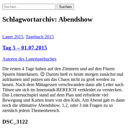
Suchen
nach:
Schlagwortarchiv: Abendshow
Lager 2015
,
Tagebuch 2015
Tag 5 – 01.07.2015
Autoren des Lagertagebuches
Die ersten 4 Tage haben auf den Zimmern und auf den Fluren
Spuren hinterlassen. 😉 Darum hieß es heute morgen zunächst mal
aufräumen und putzen um das Chaos nicht zu groß werden zu
lassen. Nach dem Mittagessen verschwanden dann alle Leiter nach
Titisee um sich im Innenstadt-BEREICH verkleidet zu verstecken.
Das Leitersuchspiel stand auf dem Plan und erforderte viel
Bewegung und Karten lesen von den Kids. Am Abend gab es dann
noch die ultimative Abendshow, 1,2, oder 3 mit Fragen zu so
ziemlich jedem Themenbereich.
DSC_3122