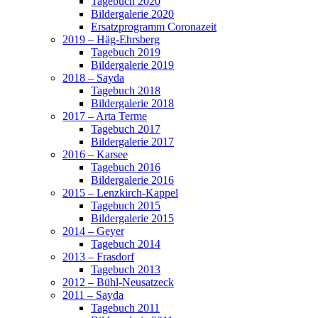
Tagebuch 2020
Bildergalerie 2020
Ersatzprogramm Coronazeit
2019 – Häg-Ehrsberg
Tagebuch 2019
Bildergalerie 2019
2018 – Sayda
Tagebuch 2018
Bildergalerie 2018
2017 – Arta Terme
Tagebuch 2017
Bildergalerie 2017
2016 – Karsee
Tagebuch 2016
Bildergalerie 2016
2015 – Lenzkirch-Kappel
Tagebuch 2015
Bildergalerie 2015
2014 – Geyer
Tagebuch 2014
2013 – Frasdorf
Tagebuch 2013
2012 – Bühl-Neusatzeck
2011 – Sayda
Tagebuch 2011