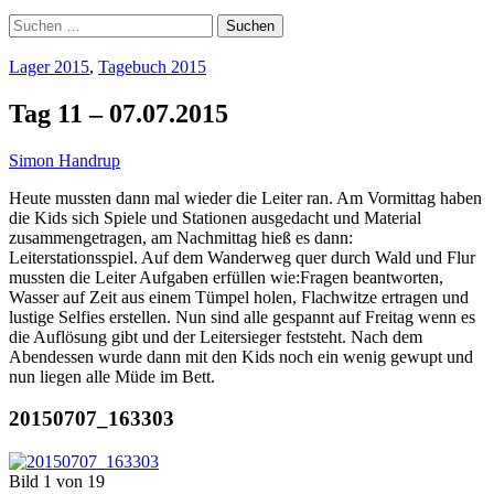
Suchen
nach:
Lager 2015
,
Tagebuch 2015
Tag 11 – 07.07.2015
Simon Handrup
Heute mussten dann mal wieder die Leiter ran. Am Vormittag haben
die Kids sich Spiele und Stationen ausgedacht und Material
zusammengetragen, am Nachmittag hieß es dann:
Leiterstationsspiel. Auf dem Wanderweg quer durch Wald und Flur
mussten die Leiter Aufgaben erfüllen wie:Fragen beantworten,
Wasser auf Zeit aus einem Tümpel holen, Flachwitze ertragen und
lustige Selfies erstellen. Nun sind alle gespannt auf Freitag wenn es
die Auflösung gibt und der Leitersieger feststeht. Nach dem
Abendessen wurde dann mit den Kids noch ein wenig gewupt und
nun liegen alle Müde im Bett.
20150707_163303
Bild 1 von 19