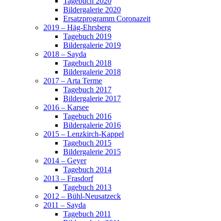
Tagebuch 2020
Bildergalerie 2020
Ersatzprogramm Coronazeit
2019 – Häg-Ehrsberg
Tagebuch 2019
Bildergalerie 2019
2018 – Sayda
Tagebuch 2018
Bildergalerie 2018
2017 – Arta Terme
Tagebuch 2017
Bildergalerie 2017
2016 – Karsee
Tagebuch 2016
Bildergalerie 2016
2015 – Lenzkirch-Kappel
Tagebuch 2015
Bildergalerie 2015
2014 – Geyer
Tagebuch 2014
2013 – Frasdorf
Tagebuch 2013
2012 – Bühl-Neusatzeck
2011 – Sayda
Tagebuch 2011