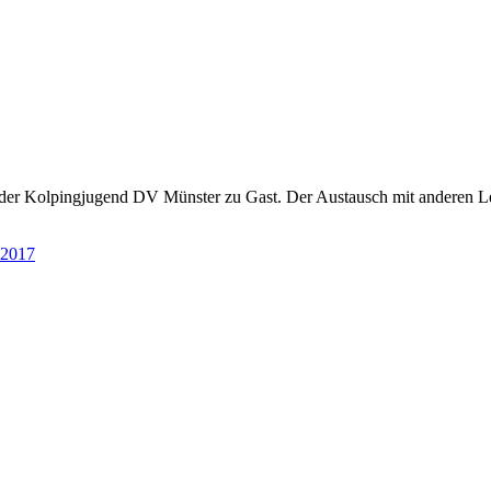
g der Kolpingjugend DV Münster zu Gast. Der Austausch mit anderen L
 2017