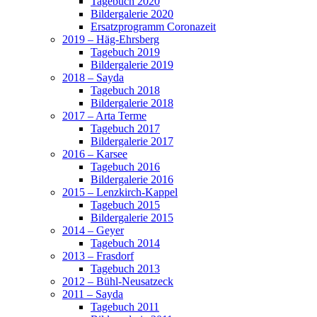
Tagebuch 2020
Bildergalerie 2020
Ersatzprogramm Coronazeit
2019 – Häg-Ehrsberg
Tagebuch 2019
Bildergalerie 2019
2018 – Sayda
Tagebuch 2018
Bildergalerie 2018
2017 – Arta Terme
Tagebuch 2017
Bildergalerie 2017
2016 – Karsee
Tagebuch 2016
Bildergalerie 2016
2015 – Lenzkirch-Kappel
Tagebuch 2015
Bildergalerie 2015
2014 – Geyer
Tagebuch 2014
2013 – Frasdorf
Tagebuch 2013
2012 – Bühl-Neusatzeck
2011 – Sayda
Tagebuch 2011