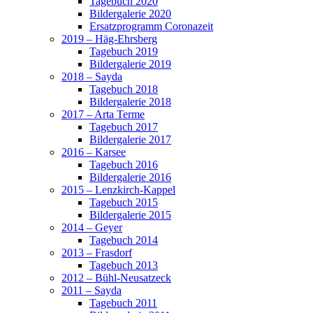
Tagebuch 2020
Bildergalerie 2020
Ersatzprogramm Coronazeit
2019 – Häg-Ehrsberg
Tagebuch 2019
Bildergalerie 2019
2018 – Sayda
Tagebuch 2018
Bildergalerie 2018
2017 – Arta Terme
Tagebuch 2017
Bildergalerie 2017
2016 – Karsee
Tagebuch 2016
Bildergalerie 2016
2015 – Lenzkirch-Kappel
Tagebuch 2015
Bildergalerie 2015
2014 – Geyer
Tagebuch 2014
2013 – Frasdorf
Tagebuch 2013
2012 – Bühl-Neusatzeck
2011 – Sayda
Tagebuch 2011