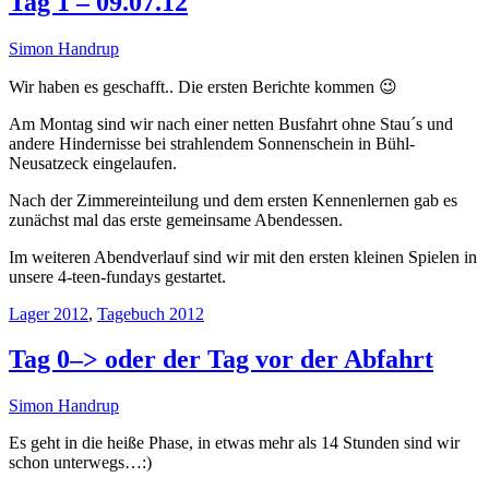
Tag 1 – 09.07.12
Simon Handrup
Wir haben es geschafft.. Die ersten Berichte kommen 😉
Am Montag sind wir nach einer netten Busfahrt ohne Stau´s und
andere Hindernisse bei strahlendem Sonnenschein in Bühl-
Neusatzeck eingelaufen.
Nach der Zimmereinteilung und dem ersten Kennenlernen gab es
zunächst mal das erste gemeinsame Abendessen.
Im weiteren Abendverlauf sind wir mit den ersten kleinen Spielen in
unsere 4-teen-fundays gestartet.
Lager 2012
,
Tagebuch 2012
Tag 0–> oder der Tag vor der Abfahrt
Simon Handrup
Es geht in die heiße Phase, in etwas mehr als 14 Stunden sind wir
schon unterwegs…:)