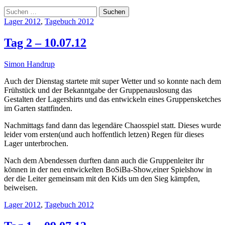
Suchen
nach:
Lager 2012
,
Tagebuch 2012
Tag 2 – 10.07.12
Simon Handrup
Auch der Dienstag startete mit super Wetter und so konnte nach dem
Frühstück und der Bekanntgabe der Gruppenauslosung das
Gestalten der Lagershirts und das entwickeln eines Gruppensketches
im Garten stattfinden.
Nachmittags fand dann das legendäre Chaosspiel statt. Dieses wurde
leider vom ersten(und auch hoffentlich letzen) Regen für dieses
Lager unterbrochen.
Nach dem Abendessen durften dann auch die Gruppenleiter ihr
können in der neu entwickelten BoSiBa-Show,einer Spielshow in
der die Leiter gemeinsam mit den Kids um den Sieg kämpfen,
beiweisen.
Lager 2012
,
Tagebuch 2012