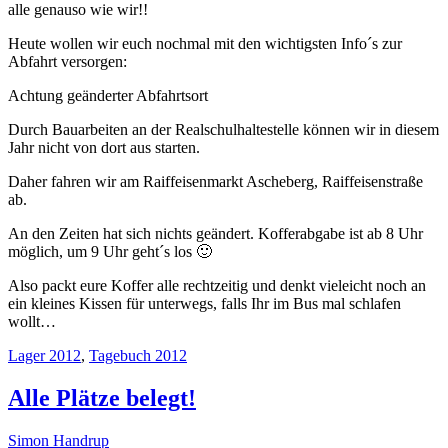
alle genauso wie wir!!
Heute wollen wir euch nochmal mit den wichtigsten Info´s zur
Abfahrt versorgen:
Achtung geänderter Abfahrtsort
Durch Bauarbeiten an der Realschulhaltestelle können wir in diesem
Jahr nicht von dort aus starten.
Daher fahren wir am Raiffeisenmarkt Ascheberg, Raiffeisenstraße
ab.
An den Zeiten hat sich nichts geändert. Kofferabgabe ist ab 8 Uhr
möglich, um 9 Uhr geht´s los 🙂
Also packt eure Koffer alle rechtzeitig und denkt vieleicht noch an
ein kleines Kissen für unterwegs, falls Ihr im Bus mal schlafen
wollt…
Lager 2012
,
Tagebuch 2012
Alle Plätze belegt!
Simon Handrup