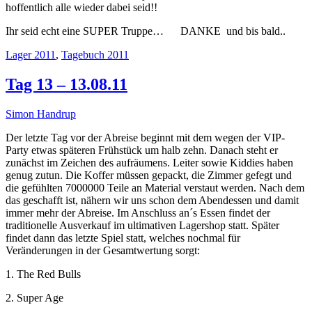
hoffentlich alle wieder dabei seid!!
Ihr seid echt eine SUPER Truppe… DANKE und bis bald..
Lager 2011
,
Tagebuch 2011
Tag 13 – 13.08.11
Simon Handrup
Der letzte Tag vor der Abreise beginnt mit dem wegen der VIP-
Party etwas späteren Frühstück um halb zehn. Danach steht er
zunächst im Zeichen des aufräumens. Leiter sowie Kiddies haben
genug zutun. Die Koffer müssen gepackt, die Zimmer gefegt und
die gefühlten 7000000 Teile an Material verstaut werden. Nach dem
das geschafft ist, nähern wir uns schon dem Abendessen und damit
immer mehr der Abreise. Im Anschluss an´s Essen findet der
traditionelle Ausverkauf im ultimativen Lagershop statt. Später
findet dann das letzte Spiel statt, welches nochmal für
Veränderungen in der Gesamtwertung sorgt:
1. The Red Bulls
2. Super Age