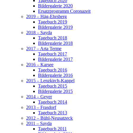
Tagebuch 2020
Bildergalerie 2020
Ersatzprogramm Coronazeit
2019 – Häg-Ehrsberg
Tagebuch 2019
Bildergalerie 2019
2018 – Sayda
Tagebuch 2018
Bildergalerie 2018
2017 – Arta Terme
Tagebuch 2017
Bildergalerie 2017
2016 – Karsee
Tagebuch 2016
Bildergalerie 2016
2015 – Lenzkirch-Kappel
Tagebuch 2015
Bildergalerie 2015
2014 – Geyer
Tagebuch 2014
2013 – Frasdorf
Tagebuch 2013
2012 – Bühl-Neusatzeck
2011 – Sayda
Tagebuch 2011