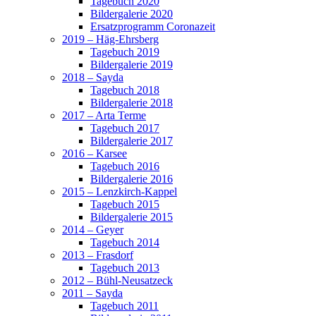
Tagebuch 2020
Bildergalerie 2020
Ersatzprogramm Coronazeit
2019 – Häg-Ehrsberg
Tagebuch 2019
Bildergalerie 2019
2018 – Sayda
Tagebuch 2018
Bildergalerie 2018
2017 – Arta Terme
Tagebuch 2017
Bildergalerie 2017
2016 – Karsee
Tagebuch 2016
Bildergalerie 2016
2015 – Lenzkirch-Kappel
Tagebuch 2015
Bildergalerie 2015
2014 – Geyer
Tagebuch 2014
2013 – Frasdorf
Tagebuch 2013
2012 – Bühl-Neusatzeck
2011 – Sayda
Tagebuch 2011